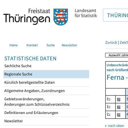
THÜRIN
Zurück
|
Zeic
Home
Kontakt
Suche
Newsletter
STATISTISCHE DATEN
Unbeschränkt
Sachliche Suche
nach Größenk
Regionale Suche
Ferna -
Kürzlich bereitgestellte Daten
Allgemeine Angaben, Zuordnungen
Gebietsveränderungen,
Änderungen zum Schlüsselverzeichnis
Definitionen und Erläuterungen
Newsletter
▴
nach oben