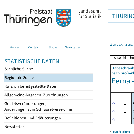
THÜRIN
Zurück
|
Zeic
Home
Kontakt
Suche
Newsletter
STATISTISCHE DATEN
Unbeschränkt
Sachliche Suche
nach Größenk
Regionale Suche
Ferna -
Kürzlich bereitgestellte Daten
Allgemeine Angaben, Zuordnungen
Gebietsveränderungen,
Änderungen zum Schlüsselverzeichnis
Definitionen und Erläuterungen
Newsletter
▴
nach oben