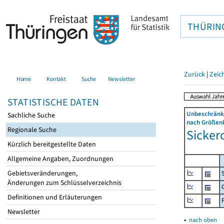
THÜRIN
Zurück
|
Zeic
Home
Kontakt
Suche
Newsletter
STATISTISCHE DATEN
Unbeschränkt
Sachliche Suche
nach Größenk
Regionale Suche
Sickero
Kürzlich bereitgestellte Daten
Allgemeine Angaben, Zuordnungen
Gebietsveränderungen,
Änderungen zum Schlüsselverzeichnis
Definitionen und Erläuterungen
Newsletter
▴
nach oben