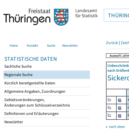
THÜRIN
Zurück
|
Zeic
Home
Kontakt
Suche
Newsletter
STATISTISCHE DATEN
Unbeschränkt
Sachliche Suche
nach Größenk
Regionale Suche
Sickero
Kürzlich bereitgestellte Daten
Allgemeine Angaben, Zuordnungen
Gebietsveränderungen,
Änderungen zum Schlüsselverzeichnis
Definitionen und Erläuterungen
Newsletter
▴
nach oben