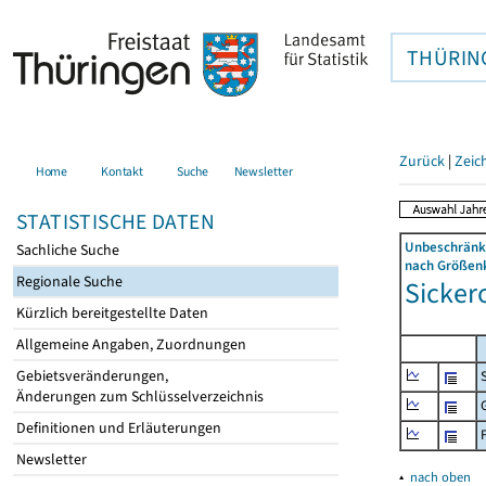
THÜRIN
Zurück
|
Zeic
Home
Kontakt
Suche
Newsletter
STATISTISCHE DATEN
Unbeschränkt
Sachliche Suche
nach Größenk
Regionale Suche
Sickero
Kürzlich bereitgestellte Daten
Allgemeine Angaben, Zuordnungen
Gebietsveränderungen,
Änderungen zum Schlüsselverzeichnis
Definitionen und Erläuterungen
Newsletter
▴
nach oben