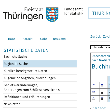
THÜRIN
Zurück
|
Zeic
Home
Kontakt
Suche
Newsletter
STATISTISCHE DATEN
Unbeschränkt
Sachliche Suche
nach Größenk
Regionale Suche
Buchhol
Kürzlich bereitgestellte Daten
Allgemeine Angaben, Zuordnungen
Gebietsveränderungen,
Änderungen zum Schlüsselverzeichnis
Definitionen und Erläuterungen
Newsletter
▴
nach oben