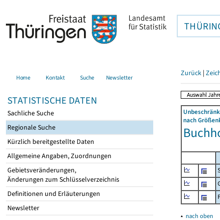
THÜRIN
Zurück
|
Zeic
Home
Kontakt
Suche
Newsletter
STATISTISCHE DATEN
Unbeschränkt
Sachliche Suche
nach Größenk
Regionale Suche
Buchho
Kürzlich bereitgestellte Daten
Allgemeine Angaben, Zuordnungen
Gebietsveränderungen,
Änderungen zum Schlüsselverzeichnis
Definitionen und Erläuterungen
Newsletter
▴
nach oben