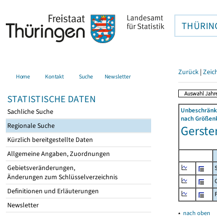
THÜRIN
Zurück
|
Zeic
Home
Kontakt
Suche
Newsletter
STATISTISCHE DATEN
Unbeschränkt
Sachliche Suche
nach Größenk
Regionale Suche
Gerste
Kürzlich bereitgestellte Daten
Allgemeine Angaben, Zuordnungen
Gebietsveränderungen,
Änderungen zum Schlüsselverzeichnis
Definitionen und Erläuterungen
Newsletter
▴
nach oben