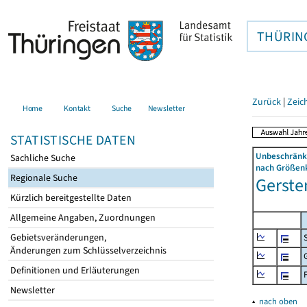
THÜRIN
Zurück
|
Zeic
Home
Kontakt
Suche
Newsletter
STATISTISCHE DATEN
Unbeschränkt
Sachliche Suche
nach Größenk
Regionale Suche
Gerste
Kürzlich bereitgestellte Daten
Allgemeine Angaben, Zuordnungen
Gebietsveränderungen,
Änderungen zum Schlüsselverzeichnis
Definitionen und Erläuterungen
Newsletter
▴
nach oben