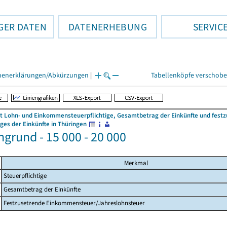
GER DATEN
DATENERHEBUNG
SERVIC
henerklärungen/Abkürzungen
|
Tabellenköpfe verschob
 Lohn- und Einkommensteuerpflichtige, Gesamtbetrag der Einkünfte und fes
es der Einkünfte in Thüringen
ngrund - 15 000 - 20 000
Merkmal
Steuerpflichtige
Gesamtbetrag der Einkünfte
Festzusetzende Einkommensteuer/Jahreslohnsteuer