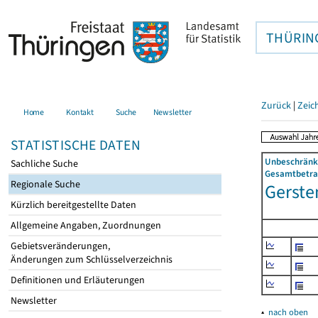
THÜRIN
Zurück
|
Zeic
Home
Kontakt
Suche
Newsletter
STATISTISCHE DATEN
Unbeschränkt
Sachliche Suche
Gesamtbetrag
Regionale Suche
Gerste
Kürzlich bereitgestellte Daten
Allgemeine Angaben, Zuordnungen
Gebietsveränderungen,
Änderungen zum Schlüsselverzeichnis
Definitionen und Erläuterungen
Newsletter
▴
nach oben