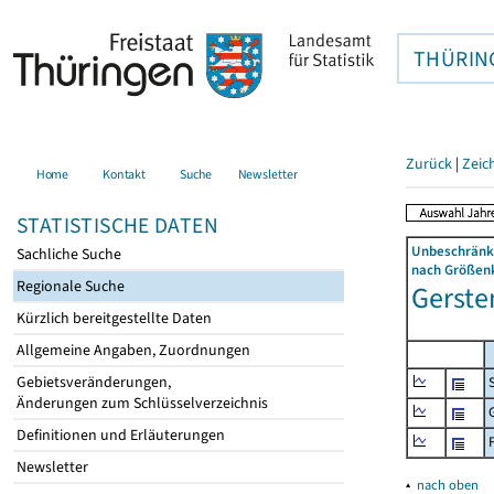
THÜRIN
Zurück
|
Zeic
Home
Kontakt
Suche
Newsletter
STATISTISCHE DATEN
Unbeschränkt
Sachliche Suche
nach Größenk
Regionale Suche
Gerste
Kürzlich bereitgestellte Daten
Allgemeine Angaben, Zuordnungen
Gebietsveränderungen,
Änderungen zum Schlüsselverzeichnis
Definitionen und Erläuterungen
Newsletter
▴
nach oben