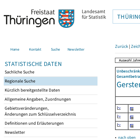
THÜRIN
Zurück
|
Zeic
Home
Kontakt
Suche
Newsletter
STATISTISCHE DATEN
Unbeschränkt
Sachliche Suche
Gesamtbetrag
Regionale Suche
Gerste
Kürzlich bereitgestellte Daten
Allgemeine Angaben, Zuordnungen
Gebietsveränderungen,
Änderungen zum Schlüsselverzeichnis
Definitionen und Erläuterungen
Newsletter
▴
nach oben