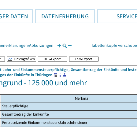
GER DATEN
DATENERHEBUNG
SERVIC
henerklärungen/Abkürzungen
|
Tabellenköpfe verschob
 Lohn- und Einkommensteuerpflichtige, Gesamtbetrag der Einkünfte und fes
es der Einkünfte in Thüringen
ngrund - 125 000 und mehr
Merkmal
Steuerpflichtige
Gesamtbetrag der Einkünfte
Festzusetzende Einkommensteuer/Jahreslohnsteuer