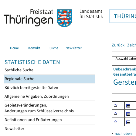
THÜRIN
Zurück
|
Zeic
Home
Kontakt
Suche
Newsletter
STATISTISCHE DATEN
Unbeschränkt
Sachliche Suche
Gesamtbetrag
Regionale Suche
Gerste
Kürzlich bereitgestellte Daten
Allgemeine Angaben, Zuordnungen
Gebietsveränderungen,
Änderungen zum Schlüsselverzeichnis
Definitionen und Erläuterungen
Newsletter
▴
nach oben