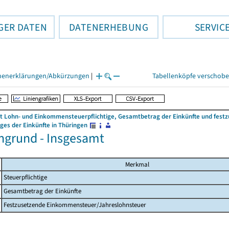
GER DATEN
DATENERHEBUNG
SERVIC
henerklärungen/Abkürzungen
|
Tabellenköpfe verschob
 Lohn- und Einkommensteuerpflichtige, Gesamtbetrag der Einkünfte und fes
es der Einkünfte in Thüringen
ngrund - Insgesamt
Merkmal
Steuerpflichtige
Gesamtbetrag der Einkünfte
Festzusetzende Einkommensteuer/Jahreslohnsteuer