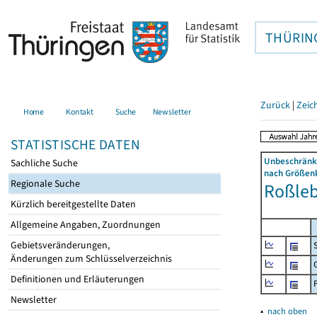
THÜRIN
Zurück
|
Zeic
Home
Kontakt
Suche
Newsletter
STATISTISCHE DATEN
Unbeschränkt
Sachliche Suche
nach Größenk
Regionale Suche
Roßlebe
Kürzlich bereitgestellte Daten
Allgemeine Angaben, Zuordnungen
Gebietsveränderungen,
Änderungen zum Schlüsselverzeichnis
Definitionen und Erläuterungen
Newsletter
▴
nach oben