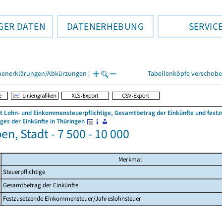
GER DATEN
DATENERHEBUNG
SERVIC
henerklärungen/Abkürzungen
|
Tabellenköpfe verschob
 Lohn- und Einkommensteuerpflichtige, Gesamtbetrag der Einkünfte und fes
es der Einkünfte in Thüringen
n, Stadt - 7 500 - 10 000
Merkmal
Steuerpflichtige
Gesamtbetrag der Einkünfte
Festzusetzende Einkommensteuer/Jahreslohnsteuer