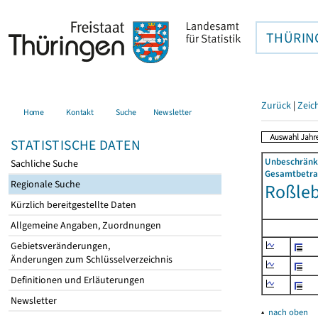
THÜRIN
Zurück
|
Zeic
Home
Kontakt
Suche
Newsletter
STATISTISCHE DATEN
Unbeschränkt
Sachliche Suche
Gesamtbetrag
Regionale Suche
Roßlebe
Kürzlich bereitgestellte Daten
Allgemeine Angaben, Zuordnungen
Gebietsveränderungen,
Änderungen zum Schlüsselverzeichnis
Definitionen und Erläuterungen
Newsletter
▴
nach oben