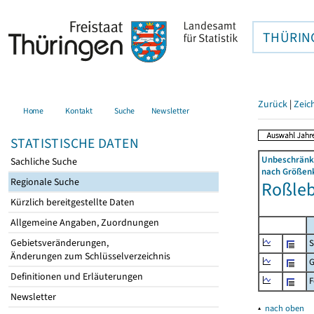
THÜRIN
Zurück
|
Zeic
Home
Kontakt
Suche
Newsletter
STATISTISCHE DATEN
Unbeschränkt
Sachliche Suche
nach Größenk
Regionale Suche
Roßlebe
Kürzlich bereitgestellte Daten
Allgemeine Angaben, Zuordnungen
Gebietsveränderungen,
S
Änderungen zum Schlüsselverzeichnis
G
Definitionen und Erläuterungen
F
Newsletter
▴
nach oben