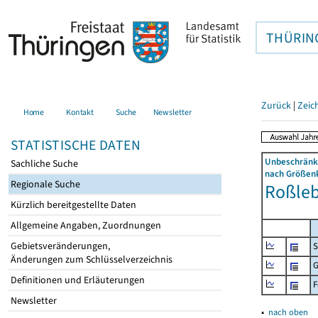
THÜRIN
Zurück
|
Zeic
Home
Kontakt
Suche
Newsletter
STATISTISCHE DATEN
Unbeschränkt
Sachliche Suche
nach Größenk
Regionale Suche
Roßlebe
Kürzlich bereitgestellte Daten
Allgemeine Angaben, Zuordnungen
Gebietsveränderungen,
S
Änderungen zum Schlüsselverzeichnis
G
Definitionen und Erläuterungen
F
Newsletter
▴
nach oben