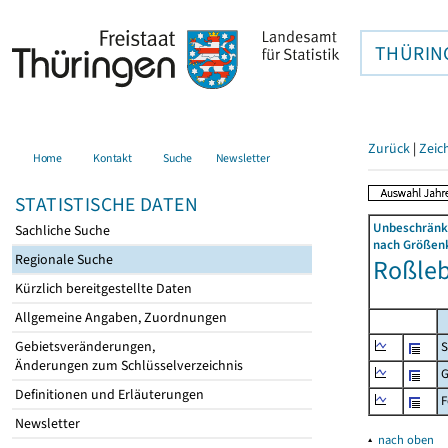
THÜRIN
Zurück
|
Zeic
Home
Kontakt
Suche
Newsletter
STATISTISCHE DATEN
Unbeschränkt
Sachliche Suche
nach Größenk
Regionale Suche
Roßlebe
Kürzlich bereitgestellte Daten
Allgemeine Angaben, Zuordnungen
Gebietsveränderungen,
S
Änderungen zum Schlüsselverzeichnis
G
Definitionen und Erläuterungen
F
Newsletter
▴
nach oben