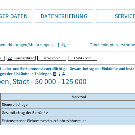
GER DATEN
DATENERHEBUNG
SERVIC
henerklärungen/Abkürzungen
|
Tabellenköpfe verschob
 Lohn- und Einkommensteuerpflichtige, Gesamtbetrag der Einkünfte und fes
es der Einkünfte in Thüringen
n, Stadt - 50 000 - 125 000
Merkmal
Steuerpflichtige
Gesamtbetrag der Einkünfte
Festzusetzende Einkommensteuer/Jahreslohnsteuer