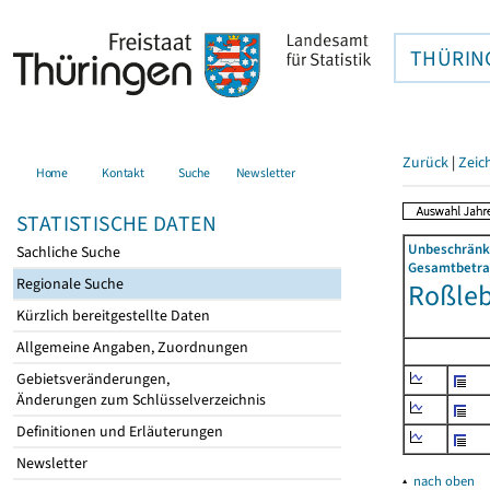
THÜRIN
Zurück
|
Zeic
Home
Kontakt
Suche
Newsletter
STATISTISCHE DATEN
Unbeschränkt
Sachliche Suche
Gesamtbetrag
Regionale Suche
Roßlebe
Kürzlich bereitgestellte Daten
Allgemeine Angaben, Zuordnungen
Gebietsveränderungen,
Änderungen zum Schlüsselverzeichnis
Definitionen und Erläuterungen
Newsletter
▴
nach oben