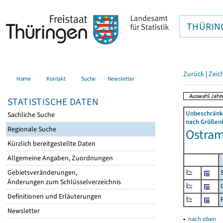
THÜRIN
Zurück
|
Zeic
Home
Kontakt
Suche
Newsletter
STATISTISCHE DATEN
Unbeschränkt
Sachliche Suche
nach Größenk
Regionale Suche
Ostram
Kürzlich bereitgestellte Daten
Allgemeine Angaben, Zuordnungen
Gebietsveränderungen,
Änderungen zum Schlüsselverzeichnis
Definitionen und Erläuterungen
Newsletter
▴
nach oben