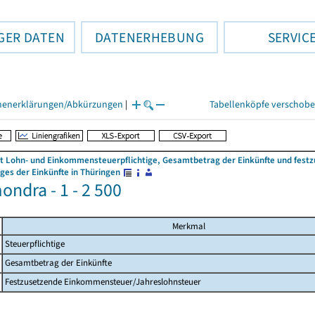
GER DATEN
DATENERHEBUNG
SERVIC
henerklärungen/Abkürzungen
|
Tabellenköpfe verschob
 Lohn- und Einkommensteuerpflichtige, Gesamtbetrag der Einkünfte und fes
es der Einkünfte in Thüringen
ondra - 1 - 2 500
Merkmal
Steuerpflichtige
Gesamtbetrag der Einkünfte
Festzusetzende Einkommensteuer/Jahreslohnsteuer