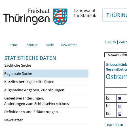
THÜRIN
Zurück
|
Zeic
Home
Kontakt
Suche
Newsletter
STATISTISCHE DATEN
Unbeschränkt
Sachliche Suche
Gesamtbetrag
Regionale Suche
Ostram
Kürzlich bereitgestellte Daten
Allgemeine Angaben, Zuordnungen
Gebietsveränderungen,
Änderungen zum Schlüsselverzeichnis
Definitionen und Erläuterungen
Newsletter
▴
nach oben