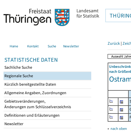
THÜRIN
Zurück
|
Zeic
Home
Kontakt
Suche
Newsletter
STATISTISCHE DATEN
Unbeschränkt
Sachliche Suche
nach Größenk
Regionale Suche
Ostram
Kürzlich bereitgestellte Daten
Allgemeine Angaben, Zuordnungen
Gebietsveränderungen,
Änderungen zum Schlüsselverzeichnis
Definitionen und Erläuterungen
Newsletter
▴
nach oben