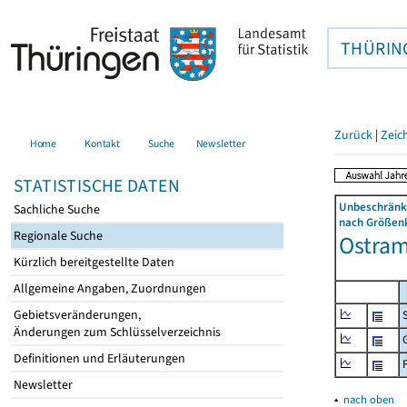
THÜRIN
Zurück
|
Zeic
Home
Kontakt
Suche
Newsletter
STATISTISCHE DATEN
Unbeschränkt
Sachliche Suche
nach Größenk
Regionale Suche
Ostram
Kürzlich bereitgestellte Daten
Allgemeine Angaben, Zuordnungen
Gebietsveränderungen,
Änderungen zum Schlüsselverzeichnis
Definitionen und Erläuterungen
Newsletter
▴
nach oben