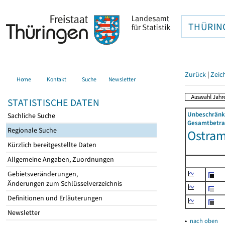
THÜRIN
Zurück
|
Zeic
Home
Kontakt
Suche
Newsletter
STATISTISCHE DATEN
Unbeschränkt
Sachliche Suche
Gesamtbetrag
Regionale Suche
Ostram
Kürzlich bereitgestellte Daten
Allgemeine Angaben, Zuordnungen
Gebietsveränderungen,
Änderungen zum Schlüsselverzeichnis
Definitionen und Erläuterungen
Newsletter
▴
nach oben