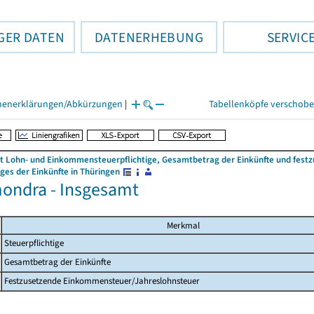
GER DATEN
DATENERHEBUNG
SERVIC
henerklärungen/Abkürzungen
|
Tabellenköpfe verschob
 Lohn- und Einkommensteuerpflichtige, Gesamtbetrag der Einkünfte und fes
es der Einkünfte in Thüringen
ondra - Insgesamt
Merkmal
Steuerpflichtige
Gesamtbetrag der Einkünfte
Festzusetzende Einkommensteuer/Jahreslohnsteuer