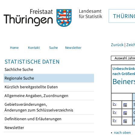
THÜRIN
Zurück
|
Zeic
Home
Kontakt
Suche
Newsletter
STATISTISCHE DATEN
Unbeschränkt
Sachliche Suche
nach Größenk
Regionale Suche
Beiners
Kürzlich bereitgestellte Daten
Allgemeine Angaben, Zuordnungen
Gebietsveränderungen,
Änderungen zum Schlüsselverzeichnis
Definitionen und Erläuterungen
Newsletter
▴
nach oben