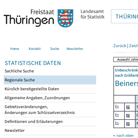
THÜRIN
Zurück
|
Zeic
Home
Kontakt
Suche
Newsletter
STATISTISCHE DATEN
Unbeschränkt
Sachliche Suche
nach Größenk
Regionale Suche
Beiners
Kürzlich bereitgestellte Daten
Allgemeine Angaben, Zuordnungen
Gebietsveränderungen,
Änderungen zum Schlüsselverzeichnis
Definitionen und Erläuterungen
Newsletter
▴
nach oben