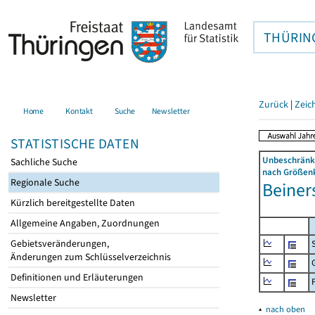
THÜRIN
Zurück
|
Zeic
Home
Kontakt
Suche
Newsletter
STATISTISCHE DATEN
Unbeschränkt
Sachliche Suche
nach Größenk
Regionale Suche
Beiner
Kürzlich bereitgestellte Daten
Allgemeine Angaben, Zuordnungen
Gebietsveränderungen,
Änderungen zum Schlüsselverzeichnis
Definitionen und Erläuterungen
Newsletter
▴
nach oben