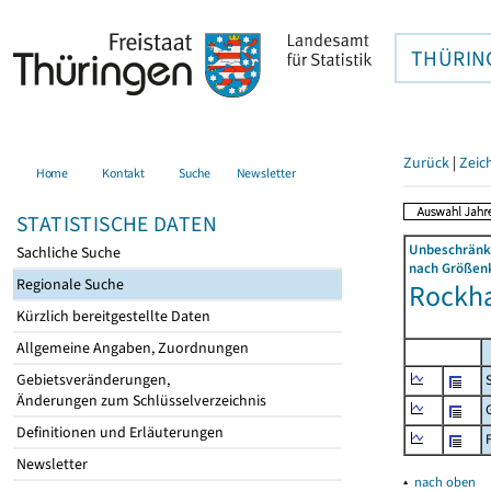
THÜRIN
Zurück
|
Zeic
Home
Kontakt
Suche
Newsletter
STATISTISCHE DATEN
Unbeschränkt
Sachliche Suche
nach Größenk
Regionale Suche
Rockha
Kürzlich bereitgestellte Daten
Allgemeine Angaben, Zuordnungen
Gebietsveränderungen,
Änderungen zum Schlüsselverzeichnis
Definitionen und Erläuterungen
Newsletter
▴
nach oben