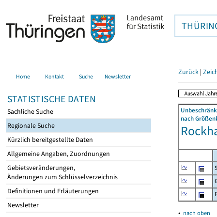
THÜRIN
Zurück
|
Zeic
Home
Kontakt
Suche
Newsletter
STATISTISCHE DATEN
Unbeschränkt
Sachliche Suche
nach Größenk
Regionale Suche
Rockha
Kürzlich bereitgestellte Daten
Allgemeine Angaben, Zuordnungen
Gebietsveränderungen,
Änderungen zum Schlüsselverzeichnis
Definitionen und Erläuterungen
Newsletter
▴
nach oben