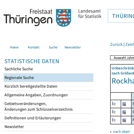
THÜRIN
Zurück
|
Zeic
Home
Kontakt
Suche
Newsletter
STATISTISCHE DATEN
Unbeschränkt
Sachliche Suche
nach Größenk
Regionale Suche
Rockha
Kürzlich bereitgestellte Daten
Allgemeine Angaben, Zuordnungen
Gebietsveränderungen,
Änderungen zum Schlüsselverzeichnis
Definitionen und Erläuterungen
Newsletter
▴
nach oben