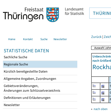
THÜRIN
Zurück
|
Zeic
Home
Kontakt
Suche
Newsletter
STATISTISCHE DATEN
Unbeschränkt
Sachliche Suche
nach Größenk
Regionale Suche
Rockha
Kürzlich bereitgestellte Daten
Allgemeine Angaben, Zuordnungen
Gebietsveränderungen,
Änderungen zum Schlüsselverzeichnis
Definitionen und Erläuterungen
Newsletter
▴
nach oben