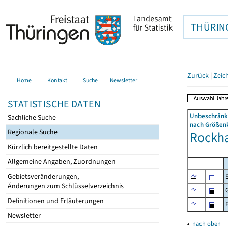
THÜRIN
Zurück
|
Zeic
Home
Kontakt
Suche
Newsletter
STATISTISCHE DATEN
Unbeschränkt
Sachliche Suche
nach Größenk
Regionale Suche
Rockha
Kürzlich bereitgestellte Daten
Allgemeine Angaben, Zuordnungen
Gebietsveränderungen,
Änderungen zum Schlüsselverzeichnis
Definitionen und Erläuterungen
Newsletter
▴
nach oben