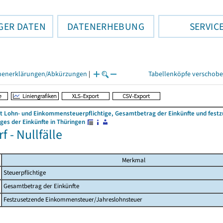
GER DATEN
DATENERHEBUNG
SERVIC
henerklärungen/Abkürzungen
|
Tabellenköpfe verschob
 Lohn- und Einkommensteuerpflichtige, Gesamtbetrag der Einkünfte und fes
es der Einkünfte in Thüringen
f - Nullfälle
Merkmal
Steuerpflichtige
Gesamtbetrag der Einkünfte
Festzusetzende Einkommensteuer/Jahreslohnsteuer