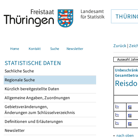
THÜRIN
Zurück
|
Zeic
Home
Kontakt
Suche
Newsletter
STATISTISCHE DATEN
Unbeschränkt
Sachliche Suche
Gesamtbetrag
Regionale Suche
Reisdor
Kürzlich bereitgestellte Daten
Allgemeine Angaben, Zuordnungen
Gebietsveränderungen,
Änderungen zum Schlüsselverzeichnis
Definitionen und Erläuterungen
Newsletter
▴
nach oben