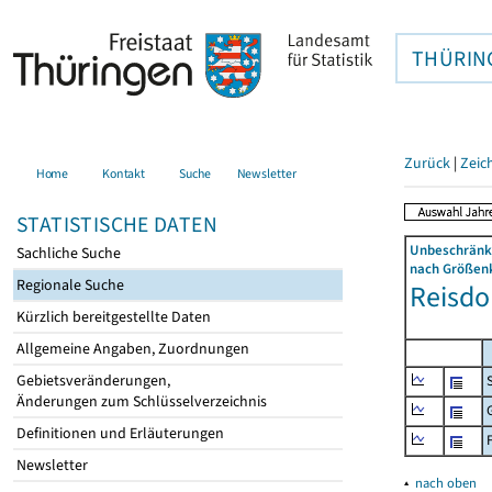
THÜRIN
Zurück
|
Zeic
Home
Kontakt
Suche
Newsletter
STATISTISCHE DATEN
Unbeschränkt
Sachliche Suche
nach Größenk
Regionale Suche
Reisdor
Kürzlich bereitgestellte Daten
Allgemeine Angaben, Zuordnungen
Gebietsveränderungen,
Änderungen zum Schlüsselverzeichnis
Definitionen und Erläuterungen
Newsletter
▴
nach oben