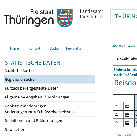
THÜRIN
Zurück
|
Zeic
Home
Kontakt
Suche
Newsletter
STATISTISCHE DATEN
Unbeschränkt
Sachliche Suche
nach Größenk
Regionale Suche
Reisdor
Kürzlich bereitgestellte Daten
Allgemeine Angaben, Zuordnungen
Gebietsveränderungen,
Änderungen zum Schlüsselverzeichnis
Definitionen und Erläuterungen
Newsletter
▴
nach oben