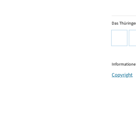
Das Thüringer
Informationen
Copyright