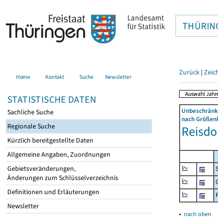
THÜRIN
Zurück
|
Zeic
Home
Kontakt
Suche
Newsletter
STATISTISCHE DATEN
Unbeschränkt
Sachliche Suche
nach Größenk
Regionale Suche
Reisdor
Kürzlich bereitgestellte Daten
Allgemeine Angaben, Zuordnungen
Gebietsveränderungen,
Änderungen zum Schlüsselverzeichnis
Definitionen und Erläuterungen
Newsletter
▴
nach oben