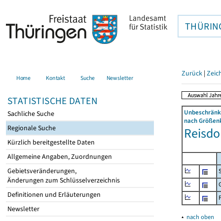
THÜRIN
Zurück
|
Zeic
Home
Kontakt
Suche
Newsletter
STATISTISCHE DATEN
Unbeschränkt
Sachliche Suche
nach Größenk
Regionale Suche
Reisdor
Kürzlich bereitgestellte Daten
Allgemeine Angaben, Zuordnungen
Gebietsveränderungen,
Änderungen zum Schlüsselverzeichnis
Definitionen und Erläuterungen
Newsletter
▴
nach oben