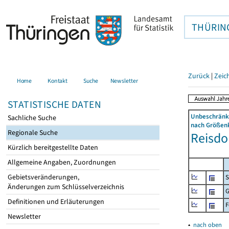
THÜRIN
Zurück
|
Zeic
Home
Kontakt
Suche
Newsletter
STATISTISCHE DATEN
Unbeschränkt
Sachliche Suche
nach Größenk
Regionale Suche
Reisdo
Kürzlich bereitgestellte Daten
Allgemeine Angaben, Zuordnungen
Gebietsveränderungen,
S
Änderungen zum Schlüsselverzeichnis
G
Definitionen und Erläuterungen
F
Newsletter
▴
nach oben