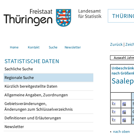
THÜRIN
Zurück
|
Zeic
Home
Kontakt
Suche
Newsletter
STATISTISCHE DATEN
Unbeschränkt
Sachliche Suche
nach Größenk
Regionale Suche
Saalepl
Kürzlich bereitgestellte Daten
Allgemeine Angaben, Zuordnungen
Gebietsveränderungen,
Änderungen zum Schlüsselverzeichnis
Definitionen und Erläuterungen
Newsletter
▴
nach oben