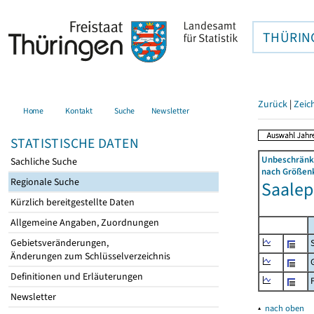
THÜRIN
Zurück
|
Zeic
Home
Kontakt
Suche
Newsletter
STATISTISCHE DATEN
Unbeschränkt
Sachliche Suche
nach Größenk
Regionale Suche
Saalepl
Kürzlich bereitgestellte Daten
Allgemeine Angaben, Zuordnungen
Gebietsveränderungen,
Änderungen zum Schlüsselverzeichnis
Definitionen und Erläuterungen
Newsletter
▴
nach oben