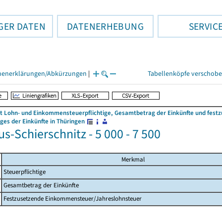
GER DATEN
DATENERHEBUNG
SERVIC
henerklärungen/Abkürzungen
|
Tabellenköpfe verschob
 Lohn- und Einkommensteuerpflichtige, Gesamtbetrag der Einkünfte und fes
es der Einkünfte in Thüringen
s-Schierschnitz - 5 000 - 7 500
Merkmal
Steuerpflichtige
Gesamtbetrag der Einkünfte
Festzusetzende Einkommensteuer/Jahreslohnsteuer