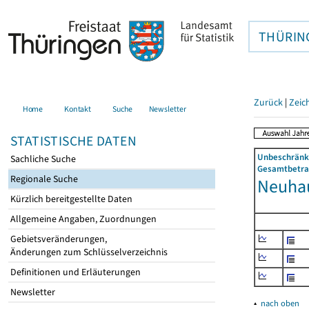
THÜRIN
Zurück
|
Zeic
Home
Kontakt
Suche
Newsletter
STATISTISCHE DATEN
Unbeschränkt
Sachliche Suche
Gesamtbetrag
Regionale Suche
Neuhau
Kürzlich bereitgestellte Daten
Allgemeine Angaben, Zuordnungen
Gebietsveränderungen,
Änderungen zum Schlüsselverzeichnis
Definitionen und Erläuterungen
Newsletter
▴
nach oben