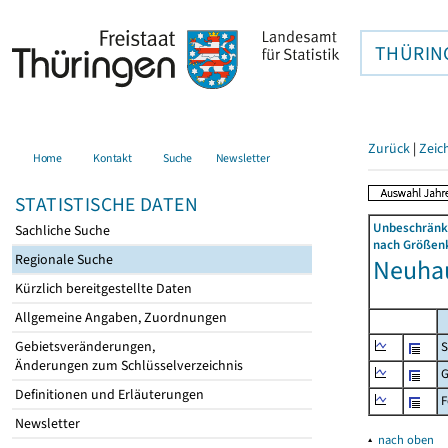
THÜRIN
Zurück
|
Zeic
Home
Kontakt
Suche
Newsletter
STATISTISCHE DATEN
Unbeschränkt
Sachliche Suche
nach Größenk
Regionale Suche
Neuhau
Kürzlich bereitgestellte Daten
Allgemeine Angaben, Zuordnungen
Gebietsveränderungen,
S
Änderungen zum Schlüsselverzeichnis
G
Definitionen und Erläuterungen
F
Newsletter
▴
nach oben