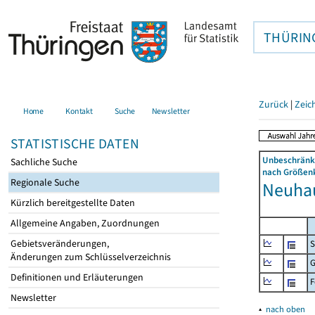
THÜRIN
Zurück
|
Zeic
Home
Kontakt
Suche
Newsletter
STATISTISCHE DATEN
Unbeschränkt
Sachliche Suche
nach Größenk
Regionale Suche
Neuhau
Kürzlich bereitgestellte Daten
Allgemeine Angaben, Zuordnungen
Gebietsveränderungen,
S
Änderungen zum Schlüsselverzeichnis
G
Definitionen und Erläuterungen
F
Newsletter
▴
nach oben