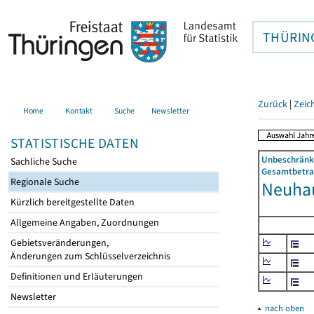
THÜRIN
Zurück
|
Zeic
Home
Kontakt
Suche
Newsletter
STATISTISCHE DATEN
Unbeschränkt
Sachliche Suche
Gesamtbetrag
Regionale Suche
Neuhau
Kürzlich bereitgestellte Daten
Allgemeine Angaben, Zuordnungen
Gebietsveränderungen,
Änderungen zum Schlüsselverzeichnis
Definitionen und Erläuterungen
Newsletter
▴
nach oben