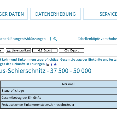
GER DATEN
DATENERHEBUNG
SERVIC
henerklärungen/Abkürzungen
|
Tabellenköpfe verschob
 Lohn- und Einkommensteuerpflichtige, Gesamtbetrag der Einkünfte und fes
es der Einkünfte in Thüringen
s-Schierschnitz - 37 500 - 50 000
Merkmal
Steuerpflichtige
Gesamtbetrag der Einkünfte
Festzusetzende Einkommensteuer/Jahreslohnsteuer