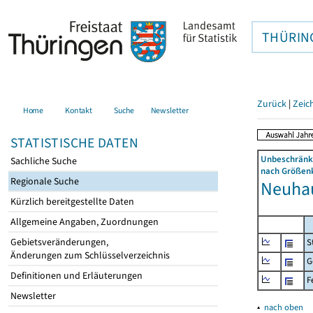
THÜRIN
Zurück
|
Zeic
Home
Kontakt
Suche
Newsletter
STATISTISCHE DATEN
Unbeschränkt
Sachliche Suche
nach Größenk
Regionale Suche
Neuhau
Kürzlich bereitgestellte Daten
Allgemeine Angaben, Zuordnungen
Gebietsveränderungen,
S
Änderungen zum Schlüsselverzeichnis
G
Definitionen und Erläuterungen
F
Newsletter
▴
nach oben