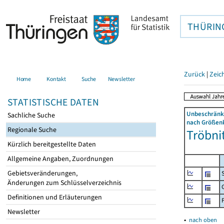
THÜRIN
Zurück
|
Zeic
Home
Kontakt
Suche
Newsletter
STATISTISCHE DATEN
Unbeschränkt
Sachliche Suche
nach Größenk
Regionale Suche
Tröbnit
Kürzlich bereitgestellte Daten
Allgemeine Angaben, Zuordnungen
Gebietsveränderungen,
Änderungen zum Schlüsselverzeichnis
Definitionen und Erläuterungen
Newsletter
▴
nach oben