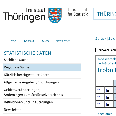
THÜRIN
Zurück
|
Zeic
Home
Kontakt
Suche
Newsletter
STATISTISCHE DATEN
Unbeschränkt
Sachliche Suche
nach Größenk
Regionale Suche
Tröbnit
Kürzlich bereitgestellte Daten
Allgemeine Angaben, Zuordnungen
Gebietsveränderungen,
Änderungen zum Schlüsselverzeichnis
Definitionen und Erläuterungen
Newsletter
▴
nach oben