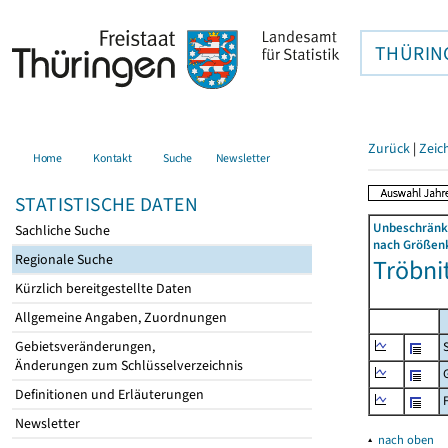
THÜRIN
Zurück
|
Zeic
Home
Kontakt
Suche
Newsletter
STATISTISCHE DATEN
Unbeschränkt
Sachliche Suche
nach Größenk
Regionale Suche
Tröbnit
Kürzlich bereitgestellte Daten
Allgemeine Angaben, Zuordnungen
Gebietsveränderungen,
Änderungen zum Schlüsselverzeichnis
Definitionen und Erläuterungen
Newsletter
▴
nach oben