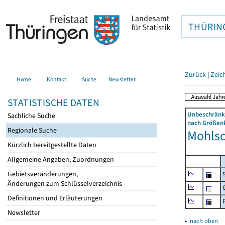
THÜRIN
Zurück
|
Zeic
Home
Kontakt
Suche
Newsletter
STATISTISCHE DATEN
Unbeschränkt
Sachliche Suche
nach Größenk
Regionale Suche
Mohlsdo
Kürzlich bereitgestellte Daten
Allgemeine Angaben, Zuordnungen
Gebietsveränderungen,
Änderungen zum Schlüsselverzeichnis
Definitionen und Erläuterungen
Newsletter
▴
nach oben