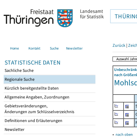
THÜRIN
Zurück
|
Zeic
Home
Kontakt
Suche
Newsletter
STATISTISCHE DATEN
Unbeschränkt
Sachliche Suche
nach Größenk
Regionale Suche
Mohlsdo
Kürzlich bereitgestellte Daten
Allgemeine Angaben, Zuordnungen
Gebietsveränderungen,
Änderungen zum Schlüsselverzeichnis
Definitionen und Erläuterungen
Newsletter
▴
nach oben